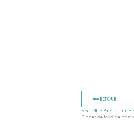
RETOUR
Accueil
Produits trait
Clapet de fond de bass