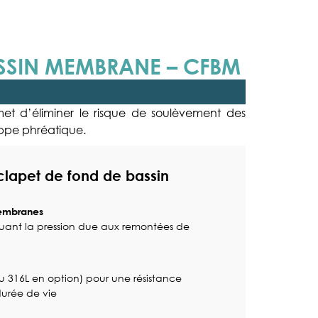
ASSIN MEMBRANE – CFBM
t d’éliminer le risque de soulèvement des
pe phréatique.
clapet de fond de bassin
membranes
acuant la pression due aux remontées de
u 316L en option) pour une résistance
durée de vie