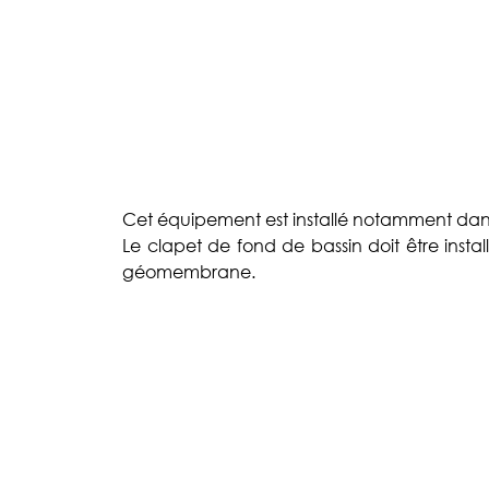
Cet équipement est installé notamment dans 
Le clapet de fond de bassin doit être install
géomembrane.
Restez informés !