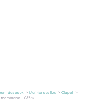
ement des eaux
Maitrise des flux
Clapet
in membrane – CFBM