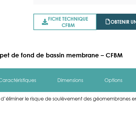
FICHE TECHNIQUE
OBTENIR UN
CFBM
lapet de fond de bassin membrane – CFBM
Caractéristiques
Dimensions
Options
d’éliminer le risque de soulèvement des géomembranes e