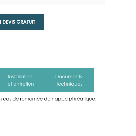
 DEVIS GRATUIT
Installation
Documents
et entretien
techniques
n cas de remontée de nappe phréatique.