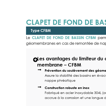
CLAPET DE FOND DE B
Type CFBM
Le
perme
CLAPET DE FOND DE BASSIN CFBM
géomembranes en cas de remontée de nap
Les avantages du limiteur du 
membrane – CFBM
Prévention du soulèvement des géo
Assure la stabilité des bassins en év
nappe phréatique
Construction robuste en inox
Fabriqué en acier inoxydable 304L (o
accrue à la corrosion et une longue 